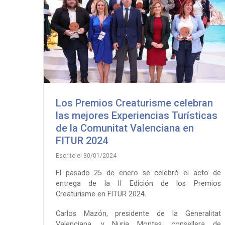
a
la
navegación
Los Premios Creaturisme celebran
las mejores Experiencias Turísticas
de la Comunitat Valenciana en
FITUR 2024
Escrito el 30/01/2024
El pasado 25 de enero se celebró el acto de
entrega de la II Edición de los Premios
Creaturisme en FITUR 2024.
Carlos Mazón, presidente de la Generalitat
Valenciana, y Nuria Montes, consellera de