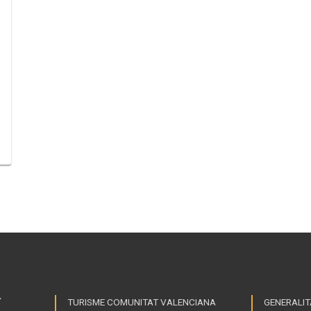
TURISME COMUNITAT VALENCIANA
GENERALIT